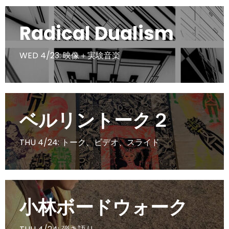
Radical Dualism
WED 4/23: 映像＋実験音楽
ベルリントーク２
THU 4/24: トーク、ビデオ、スライド
小林ボードウォーク