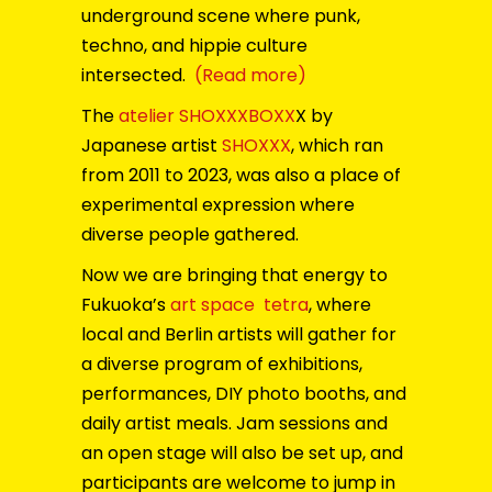
underground scene where punk,
techno, and hippie culture
intersected.
(Read more)
The
atelier SHOXXXBOXX
X by
Japanese artist
SHOXXX
, which ran
from 2011 to 2023, was also a place of
experimental expression where
diverse people gathered.
Now we are bringing that energy to
Fukuoka’s
art space tetra
, where
local and Berlin artists will gather for
a diverse program of exhibitions,
performances, DIY photo booths, and
daily artist meals. Jam sessions and
an open stage will also be set up, and
participants are welcome to jump in