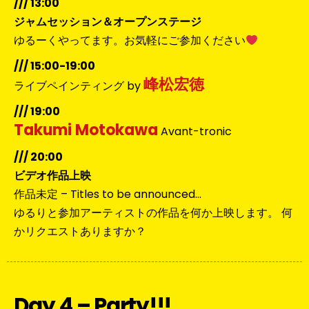
/// 13:00
ジャムセッション＆オープンステージ
ゆるーくやってます。お気軽にご参加ください
/// 15:00-19:00
峰松宏徳
ライブペインティング by
/// 19:00
Takumi Motokawa
Avant-tronic
/// 20:00
ビデオ作品上映
作品未定 – Titles to be announced…
ゆるりと参加アーティストの作品を何か上映します。 何
かリクエストありますか？
Day 4 – Party!!!