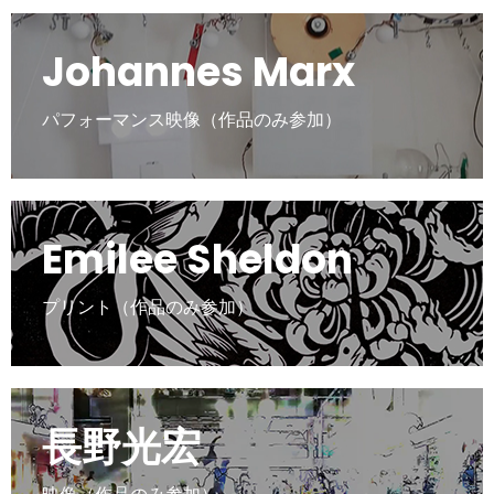
Johannes Marx
パフォーマンス映像（作品のみ参加）
Emilee Sheldon
プリント（作品のみ参加）
長野光宏