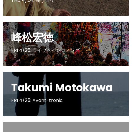
THU 4/24: 弾き語り
峰松宏徳
FRI 4/25: ライブペインティング
Takumi Motokawa
FRI 4/25: Avant-tronic