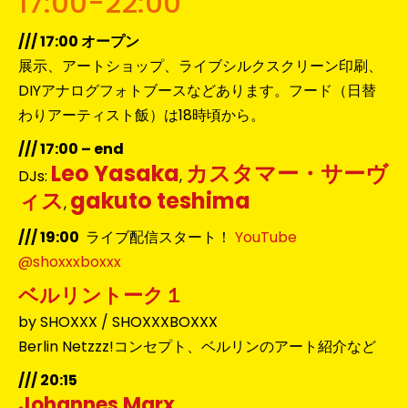
17:00-22:00
/// 17:00 オープン
展示、アートショップ、ライブシルクスクリーン印刷、
DIYアナログフォトブースなどあります。フード（日替
わりアーティスト飯）は18時頃から。
/// 17:00 – end
Leo Yasaka
カスタマー・サーヴ
DJs:
,
ィス
gakuto teshima
,
/// 19:00
ライブ配信スタート！
YouTube
@shoxxxboxxx
ベルリントーク１
by SHOXXX / SHOXXXBOXXX
Berlin Netzzz!コンセプト、ベルリンのアート紹介など
/// 20:15
Johannes Marx