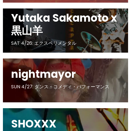
Yutaka Sakamoto x
黒山羊
SAT 4/26: エクスペリメンタル
nightmayor
SUN 4/27: ダンス・コメディ・パフォーマンス
SHOXXX