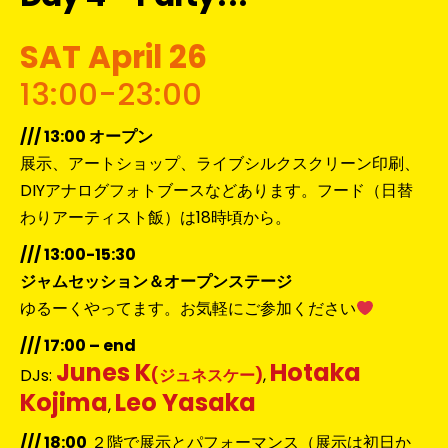
SAT April 26
13:00-23:00
/// 13:00 オープン
展示、アートショップ、ライブシルクスクリーン印刷、
DIYアナログフォトブースなどあります。フード（日替
わりアーティスト飯）は18時頃から。
/// 13:00-15:30
ジャムセッション＆オープンステージ
ゆるーくやってます。お気軽にご参加ください
/// 17:00 – end
Junes K
Hotaka
DJs:
(ジュネスケー)
,
Kojima
Leo Yasaka
,
/// 18:00
２階で展示とパフォーマンス（
展示は初日か