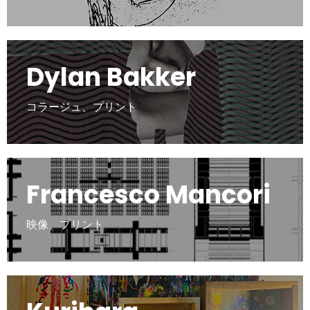
Dylan Bakker
コラージュ、プリント
Francesco Mancori
映像、プリント