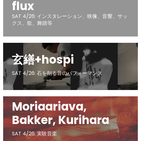
flux
SAT 4/26: インスタレーション、映像、音響、サッ
クス、歌、舞踏等
玄繕+hospi
SAT 4/26: 石を削る音のパフォーマンス
Moriaariava,
Bakker, Kurihara
SAT 4/26: 実験音楽