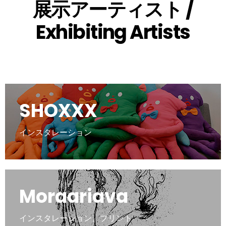
展示アーティスト /
Exhibiting Artists
SHOXXX
インスタレーション
Moraariava
インスタレーション、プリント