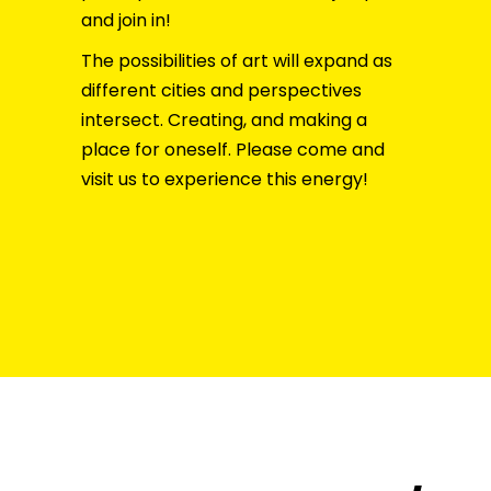
and join in!
The possibilities of art will expand as
different cities and perspectives
intersect. Creating, and making a
place for oneself. Please come and
visit us to experience this energy!